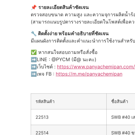
📌
รายละเอียดสินค้าชัดเจน
ตรวจสอบขนาด ความสูง และความจุการผลิตน้ำร้อ
(สามารถแนบรูปตารางรายละเอียดในโพสต์เพื่อค
🔧 ติดตั้งง่าย พร้อมคำอธิบายที่ชัดเจน
มีแผนผังการติดตั้งและคำแนะนำการใช้งานสำหรับท
✅ หากสนใจสอบถามหรือสั่งซื้อ
➡️LINE : @PYCM (มี@ นะคะ)
➡️เว็บไซต์ :
https://www.panyachemipan.com/
➡️เพจ FB :
https://m.me/panyachemipan
รหัสสินค้า
ชื่อสินค้า
22513
SWB #40 เส
22514
SWB #40 ขน