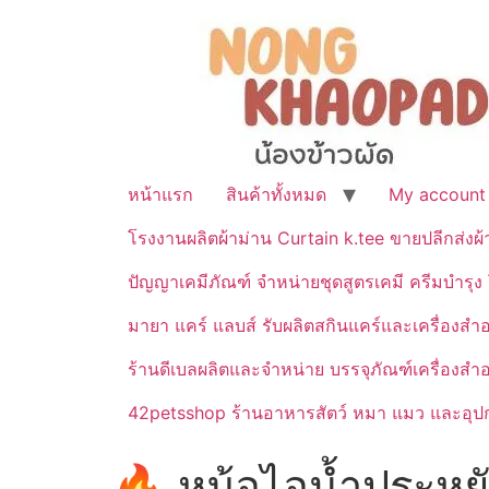
หน้าแรก
สินค้าทั้งหมด
My account
โรงงานผลิตผ้าม่าน Curtain k.tee ขายปลีกส่งผ
ปัญญาเคมีภัณฑ์ จำหน่ายชุดสูตรเคมี ครีมบำรุง โ
มายา แคร์ แลบส์ รับผลิตสกินแคร์และเครื่อ
ร้านดีเบลผลิตและจำหน่าย บรรจุภัณฑ์เครื่องส
42petsshop ร้านอาหารสัตว์ หมา แมว และอุปกร
🔥 หม้อไอน้ำประห