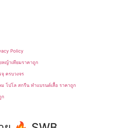
vacy Policy
ยหญ้าเทียมราคาถูก
รรจุ ครบวงจร
ลม โปโล สกรีน ทำแบรนด์เสื้อ ราคาถูก
ูก
ลาย 🔥 SWB