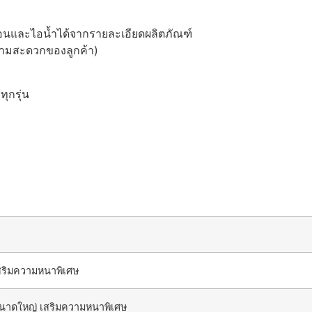
นและไอน้ำได้จากรายละเอียดผลิตภัณฑ์
วามสะดวกของลูกค้า)
ุกรุ่น
ริมความหนาพิเศษ
าดใหญ่ เสริมความหนาพิเศษ