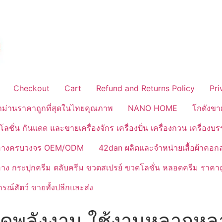
Checkout
Cart
Refund and Returns Policy
Pri
้าม่านราคาถูกที่สุดในไทยคุณภาพ
NANO HOME
โกดังขา
ลชั่น กันแดด และขายเครื่องจักร เครื่องปั่น เครื่องกวน เครื่องบ
งสำอางครบวงจร OEM/ODM
42dan ผลิตและจำหน่ายเสื้อผ้าคอก
ำอาง กระปุกครีม ตลับครีม ขวดสเปรย์ ขวดโลชั่น หลอดครีม ราคาถ
ณ์สัตว์ ขายทั้งปลีกและส่ง
ยัดพลังงาน ใช้งานหลากห