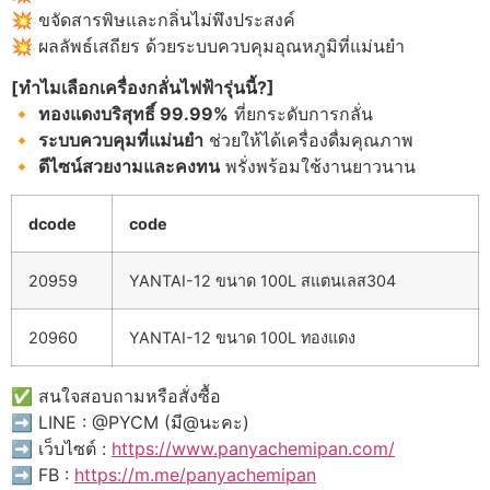
💥 ขจัดสารพิษและกลิ่นไม่พึงประสงค์
💥 ผลลัพธ์เสถียร ด้วยระบบควบคุมอุณหภูมิที่แม่นยำ
[
ทำไมเลือกเครื่องกลั่นไฟฟ้ารุ่นนี้?]
🔸
ทองแดงบริสุทธิ์ 99.99%
ที่ยกระดับการกลั่น
🔸
ระบบควบคุมที่แม่นยำ
ช่วยให้ได้เครื่องดื่มคุณภาพ
🔸
ดีไซน์สวยงามและคงทน
พรั่งพร้อมใช้งานยาวนาน
dcode
code
20959
YANTAI-12 ขนาด 100L สแตนเลส304
20960
YANTAI-12 ขนาด 100L ทองแดง
✅ สนใจสอบถามหรือสั่งซื้อ
➡️ LINE : @PYCM (มี@นะคะ)
➡️ เว็บไซต์ :
https://www.panyachemipan.com/
➡️ FB :
https://m.me/panyachemipan