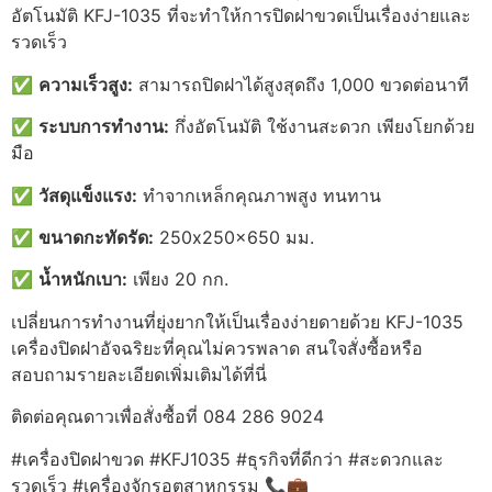
อัตโนมัติ KFJ-1035 ที่จะทำให้การปิดฝาขวดเป็นเรื่องง่ายและ
รวดเร็ว
✅
ความเร็วสูง:
สามารถปิดฝาได้สูงสุดถึง 1,000 ขวดต่อนาที
✅
ระบบการทำงาน:
กึ่งอัตโนมัติ ใช้งานสะดวก เพียงโยกด้วย
มือ
✅
วัสดุแข็งแรง:
ทำจากเหล็กคุณภาพสูง ทนทาน
✅
ขนาดกะทัดรัด:
250x250x650 มม.
✅
น้ำหนักเบา:
เพียง 20 กก.
เปลี่ยนการทำงานที่ยุ่งยากให้เป็นเรื่องง่ายดายด้วย KFJ-1035
เครื่องปิดฝาอัจฉริยะที่คุณไม่ควรพลาด สนใจสั่งซื้อหรือ
สอบถามรายละเอียดเพิ่มเติมได้ที่นี่
ติดต่อคุณดาวเพื่อสั่งซื้อที่ 084 286 9024
#เครื่องปิดฝาขวด #KFJ1035 #ธุรกิจที่ดีกว่า #สะดวกและ
รวดเร็ว #เครื่องจักรอุตสาหกรรม 📞💼