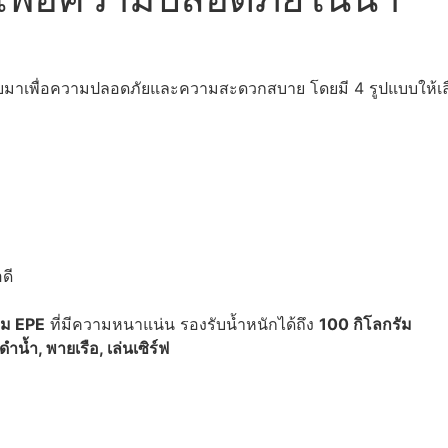
บบมาเพื่อความปลอดภัยและความสะดวกสบาย โดยมี 4 รูปแบบให้เล
ดี
ฟม EPE
ที่มีความหนาแน่น รองรับน้ำหนักได้ถึง
100 กิโลกรัม
ำน้ำ, พายเรือ, เล่นเซิร์ฟ