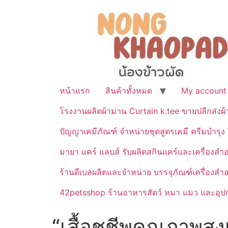
หน้าแรก
สินค้าทั้งหมด
My account
โรงงานผลิตผ้าม่าน Curtain k.tee ขายปลีกส่งผ
ปัญญาเคมีภัณฑ์ จำหน่ายชุดสูตรเคมี ครีมบำรุง โ
มายา แคร์ แลบส์ รับผลิตสกินแคร์และเครื่อ
ร้านดีเบลผลิตและจำหน่าย บรรจุภัณฑ์เครื่องส
42petsshop ร้านอาหารสัตว์ หมา แมว และอุปกร
“เสื้อชูชีพคุณภาพสู