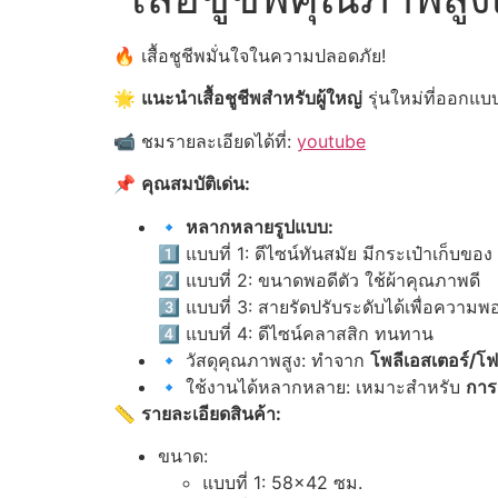
🔥 เสื้อชูชีพมั่นใจในความปลอดภัย!
🌟
แนะนำเสื้อชูชีพสำหรับผู้ใหญ่
รุ่นใหม่ที่ออกแ
📹 ชมรายละเอียดได้ที่:
youtube
📌
คุณสมบัติเด่น:
🔹
หลากหลายรูปแบบ:
1️⃣ แบบที่ 1: ดีไซน์ทันสมัย มีกระเป๋าเก็บของ
2️⃣ แบบที่ 2: ขนาดพอดีตัว ใช้ผ้าคุณภาพดี
3️⃣ แบบที่ 3: สายรัดปรับระดับได้เพื่อความพอ
4️⃣ แบบที่ 4: ดีไซน์คลาสสิก ทนทาน
🔹 วัสดุคุณภาพสูง: ทำจาก
โพลีเอสเตอร์/โ
🔹 ใช้งานได้หลากหลาย: เหมาะสำหรับ
การด
📏
รายละเอียดสินค้า:
ขนาด:
แบบที่ 1: 58×42 ซม.