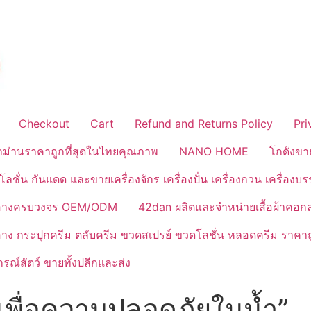
Checkout
Cart
Refund and Returns Policy
Pri
้าม่านราคาถูกที่สุดในไทยคุณภาพ
NANO HOME
โกดังขา
ลชั่น กันแดด และขายเครื่องจักร เครื่องปั่น เครื่องกวน เครื่องบ
งสำอางครบวงจร OEM/ODM
42dan ผลิตและจำหน่ายเสื้อผ้าคอก
ำอาง กระปุกครีม ตลับครีม ขวดสเปรย์ ขวดโลชั่น หลอดครีม ราคาถ
ณ์สัตว์ ขายทั้งปลีกและส่ง
งเพื่อความปลอดภัยในน้ำ”