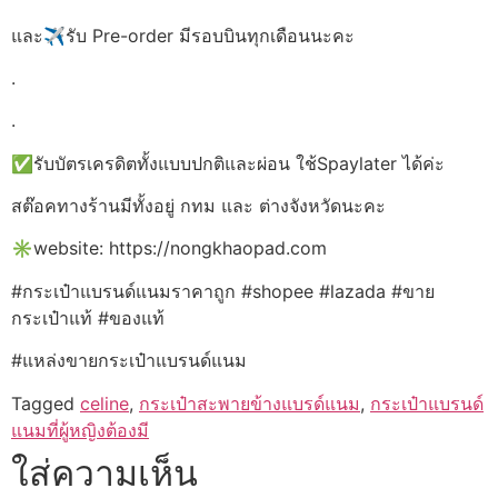
และ✈รับ Pre-order มีรอบบินทุกเดือนนะคะ
.
.
✅รับบัตรเครดิตทั้งแบบปกติและผ่อน ใช้Spaylater ได้ค่ะ
สต๊อคทางร้านมีทั้งอยู่ กทม และ ต่างจังหวัดนะคะ
✳️website: https://nongkhaopad.com
#กระเป๋าแบรนด์แนมราคาถูก #shopee #lazada #ขาย
กระเป๋าแท้ #ของแท้
#แหล่งขายกระเป๋าแบรนด์แนม
Tagged
celine
,
กระเป๋าสะพายข้างแบรด์แนม
,
กระเป๋าแบรนด์
แนมที่ผู้หญิงต้องมี
ใส่ความเห็น