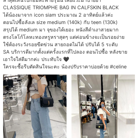
ล่าสุดเห็นโบกอมสะพายรุ่นนี้ เลยแวะมาป้ายยา
CLASSIQUE TRIOMPHE BAG IN CALFSKIN BLACK
ได้น้องมาจาก icon siam ประมาณ 2 อาทิตย์แล้วค่ะ
ตอนไปซื้อลังเล size medium (140k) กับ teen (130k)
สรุปได้ medium มา จุของได้เยอะ หนังสีดำเงาสวยมาก
ตรงโลโก้โลหะทองหรูหราสุดๆ แต่ค่อนข้างจะเป็นรอยง่าย
ใช้ต้องระวังรอยขีดข่วน สายถอดไม่ได้ ปรับได้ 5 ระดับ
SA บริการดีมากตั้งแต่ครั้งแรกที่ไปลอง ตอนไปซื้อ หลังขาย
เอาใจใส่ดีมากค่ะ ประทับใจ 🖤
ใครจะซื้อรีบตัดสินใจนะคะ น้องปรับราคาบ่อยด้วย #celine