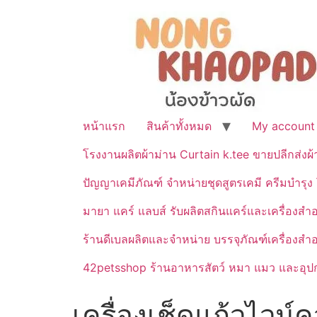
หน้าแรก
สินค้าทั้งหมด
My account
โรงงานผลิตผ้าม่าน Curtain k.tee ขายปลีกส่งผ
ปัญญาเคมีภัณฑ์ จำหน่ายชุดสูตรเคมี ครีมบำรุง โ
มายา แคร์ แลบส์ รับผลิตสกินแคร์และเครื่อ
ร้านดีเบลผลิตและจำหน่าย บรรจุภัณฑ์เครื่องส
42petsshop ร้านอาหารสัตว์ หมา แมว และอุปกร
เครื่องเช็ดแก้วไวน