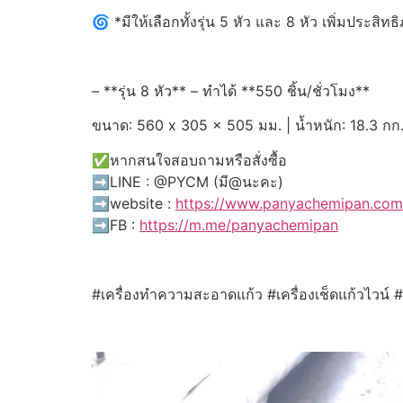
🌀 *มีให้เลือกทั้งรุ่น 5 หัว และ 8 หัว เพิ่มประสิ
– **รุ่น 8 หัว** – ทำได้ **550 ชิ้น/ชั่วโมง**
ขนาด: 560 x 305 x 505 มม. | น้ำหนัก: 18.3 กก
✅หากสนใจสอบถามหรือสั่งซื้อ
➡️LINE : @PYCM (มี@นะคะ)
➡️website :
https://www.panyachemipan.com
➡️FB :
https://m.me/panyachemipan
#เครื่องทำความสะอาดแก้ว #เครื่องเช็ดแก้วไวน์ 