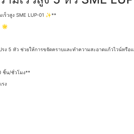
ามเร็วสูง SME LUP-01 ✨**
* 🌟
รง 5 หัว ช่วยให้การขจัดคราบและทำความสะอาดแก้วไวน์หรือแก้ว
ชิ้น/ชั่วโมง**
แรง