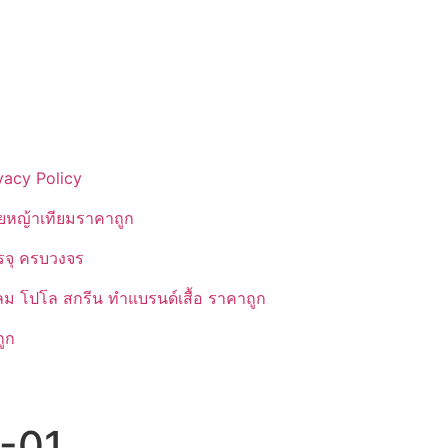
vacy Policy
ยหญ้าเทียมราคาถูก
รรจุ ครบวงจร
ลม โปโล สกรีน ทำแบรนด์เสื้อ ราคาถูก
ูก
P-01