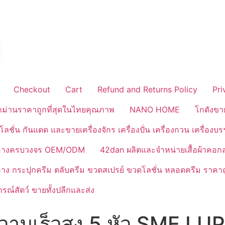
Checkout
Cart
Refund and Returns Policy
Pri
้าม่านราคาถูกที่สุดในไทยคุณภาพ
NANO HOME
โกดังขา
ลชั่น กันแดด และขายเครื่องจักร เครื่องปั่น เครื่องกวน เครื่องบ
งสำอางครบวงจร OEM/ODM
42dan ผลิตและจำหน่ายเสื้อผ้าคอก
ำอาง กระปุกครีม ตลับครีม ขวดสเปรย์ ขวดโลชั่น หลอดครีม ราคาถ
ณ์สัตว์ ขายทั้งปลีกและส่ง
์ความเร็วสูง 5 หัว SME LU