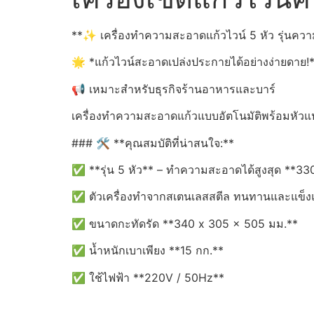
**✨ เครื่องทำความสะอาดแก้วไวน์ 5 หัว รุ่นคว
🌟 *แก้วไวน์สะอาดเปล่งประกายได้อย่างง่ายดาย!
📢 เหมาะสำหรับธุรกิจร้านอาหารและบาร์
เครื่องทำความสะอาดแก้วแบบอัตโนมัติพร้อมหัวแป
### 🛠 **คุณสมบัติที่น่าสนใจ:**
✅ **รุ่น 5 หัว** – ทำความสะอาดได้สูงสุด **330 
✅ ตัวเครื่องทำจากสเตนเลสสตีล ทนทานและแข็ง
✅ ขนาดกะทัดรัด **340 x 305 x 505 มม.**
✅ น้ำหนักเบาเพียง **15 กก.**
✅ ใช้ไฟฟ้า **220V / 50Hz**