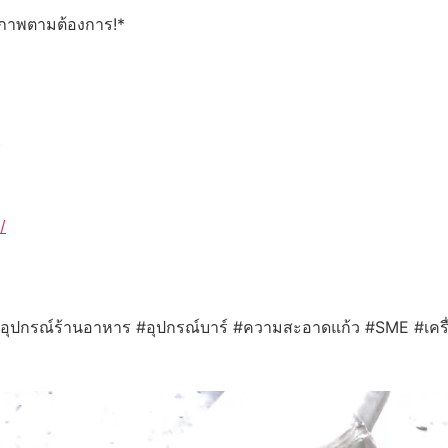
ทธิภาพตามต้องการ!*
.
/
#อุปกรณ์ร้านอาหาร #อุปกรณ์บาร์ #ความสะอาดแก้ว #SME #เครื่อ