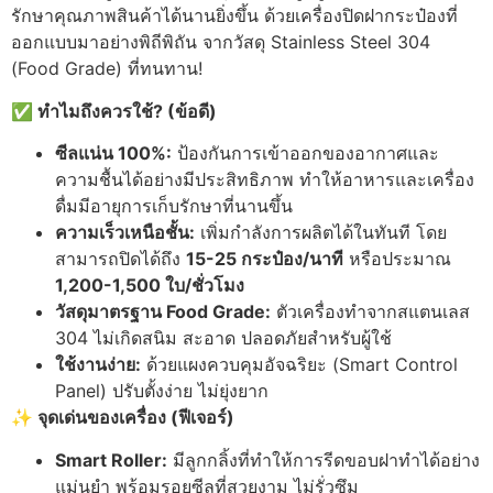
รักษาคุณภาพสินค้าได้นานยิ่งขึ้น ด้วยเครื่องปิดฝากระป๋องที่
ออกแบบมาอย่างพิถีพิถัน จากวัสดุ Stainless Steel 304
(Food Grade) ที่ทนทาน!
✅ ทำไมถึงควรใช้? (ข้อดี)
ซีลแน่น 100%:
ป้องกันการเข้าออกของอากาศและ
ความชื้นได้อย่างมีประสิทธิภาพ ทำให้อาหารและเครื่อง
ดื่มมีอายุการเก็บรักษาที่นานขึ้น
ความเร็วเหนือชั้น:
เพิ่มกำลังการผลิตได้ในทันที โดย
สามารถปิดได้ถึง
15-25
กระป๋อง/นาที
หรือประมาณ
1,200-1,500
ใบ/ชั่วโมง
วัสดุมาตรฐาน Food Grade:
ตัวเครื่องทำจากสแตนเลส
304 ไม่เกิดสนิม สะอาด ปลอดภัยสำหรับผู้ใช้
ใช้งานง่าย:
ด้วยแผงควบคุมอัจฉริยะ (Smart Control
Panel) ปรับตั้งง่าย ไม่ยุ่งยาก
✨ จุดเด่นของเครื่อง (ฟีเจอร์)
Smart Roller:
มีลูกกลิ้งที่ทำให้การรีดขอบฝาทำได้อย่าง
แม่นยำ พร้อมรอยซีลที่สวยงาม ไม่รั่วซึม