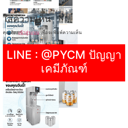
ใส่ความเห็น
คุณต้อง
เข้าสู่ระบบ
เพื่อจะพิมพ์ความเห็น
LINE : @PYCM ปัญญา
เคมีภัณฑ์