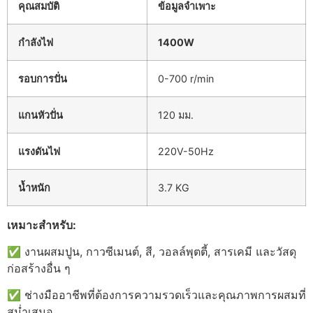
คุณสมบัติ
ข้อมูลจำเพาะ
กำลังไฟ
1400W
รอบการปั่น
0-700 r/min
แกนหัวปั่น
120 มม.
แรงดันไฟ
220V-50Hz
น้ำหนัก
3.7 KG
เหมาะสำหรับ:
✅ งานผสมปูน, กาวซีเมนต์, สี, วอลล์พุตตี้, สารเคมี และวัสดุ
ก่อสร้างอื่น ๆ
✅ ช่างมืออาชีพที่ต้องการความรวดเร็วและคุณภาพการผสมที่
สม่ำเสมอ