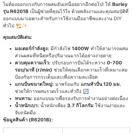
ไม่ต้องออกแรงกับการผสมอันเหนื่อยยากอีกต่อไป! ให้
Burley
รุ่น R6201B
เป็นผู้ช่วยที่คุณไว้ใจ ด้วยพลังงานและคุณสมบัติที่
ออกแบบมาเฉพาะสำหรับการใช้งานมืออาชีพและงาน DIY
ทั่วไป 🏗️✨
คุณสมบัติเด่น:
มอเตอร์กำลังสูง:
มีกำลังไฟ
1400W
ทำให้สามารถผสม
ส่วนผสมที่หนืดหรือปริมาณมากได้อย่างง่ายดาย
ควบคุมความเร็ว:
ปรับรอบการปั่นได้ระหว่าง
0-700
รอบ/นาที (r/min)
ช่วยให้คุณเลือกความเร็วที่เหมาะสม
ป้องกันการกระเด็นและเพื่อความละเอียด
แกนปั่นขนาดใหญ่:
มาพร้อมกับ
แกนหัวปั่น 120 มม.
ช่วยให้การผสมรวดเร็วและทั่วถึง 🔄
ทนทาน:
ออกแบบมาเพื่อรองรับการทำงานอย่างต่อเนื่อง
น้ำหนักเบา:
น้ำหนักเพียง
3.7 กิโลกรัม
ใช้งานง่ายและ
จับถนัดมือ
ข้อมูลสินค้า (R6201B):