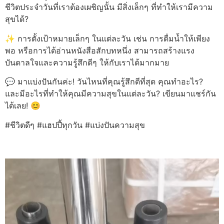
ชีวิตประจำวันที่เราต้องเผชิญนั้น มีสิ่งเล็กๆ ที่ทำให้เรามีความ
สุขได้?
✨ การตั้งเป้าหมายเล็กๆ ในแต่ละวัน เช่น การดื่มน้ำให้เพียง
พอ หรือการได้อ่านหนังสือสักบทหนึ่ง สามารถสร้างแรง
บันดาลใจและความรู้สึกดีๆ ให้กับเราได้มากมาย
💬 มาแบ่งปันกันค่ะ! วันไหนที่คุณรู้สึกดีที่สุด คุณทำอะไร?
และมีอะไรที่ทำให้คุณมีความสุขในแต่ละวัน? เขียนมาแชร์กัน
ได้เลย! 😊
#ชีวิตดีๆ #แฮปปี้ทุกวัน #แบ่งปันความสุข