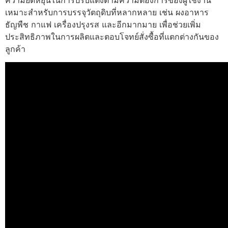
ความยืดหยุ่นในการปรับแต่งตามความต้องการของผู้ใช้งาน
เหมาะสำหรับการบรรจุวัตถุดิบที่หลากหลาย เช่น ผงอาหาร
ธัญพืช กาแฟ เครื่องปรุงรส และอีกมากมาย เพื่อช่วยเพิ่ม
ประสิทธิภาพในการผลิตและตอบโจทย์สั่งซื้อที่แตกต่างกันของ
ลูกค้า