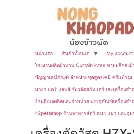
หน้าแรก
สินค้าทั้งหมด
My account
โรงงานผลิตผ้าม่าน Curtain k.tee ขายปลีกส่งผ
ปัญญาเคมีภัณฑ์ จำหน่ายชุดสูตรเคมี ครีมบำรุง โ
มายา แคร์ แลบส์ รับผลิตสกินแคร์และเครื่อ
ร้านดีเบลผลิตและจำหน่าย บรรจุภัณฑ์เครื่องส
42petsshop ร้านอาหารสัตว์ หมา แมว และอุปกร
เครื่องตัดวัสดุ HZX-