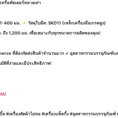
รหรือคัตเตอร์หลายเท่า
: 1-400
มม.
🔸
วัสดุใบมีด: SKD11 (เหล็กเครื่องมือเกรดสูง)
. ถึง 1,200
มม. เพื่อเหมาะกับทุกขนาดการผลิตของคุณ!
mmerce
ที่ต้องจัดส่งสินค้าจำนวนมาก
✓
อุตสาหกรรมบรรจุภัณฑ์แล
ัติที่ง่ายและมีประสิทธิภาพ!
om/
ดบับเบิ้ล #เครื่องตัดผ้าไม่ทอ #เครื่องแพ็คกิ้ง #อุตสาหกรรมบรรจุ