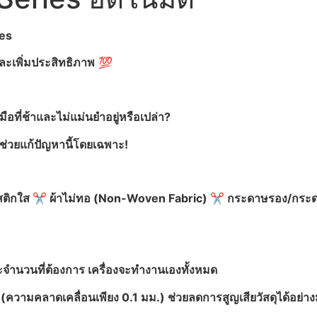
ies
ละเพิ่มประสิทธิภาพ
💯
มือที่ช้าและไม่แม่นยำอยู่หรือเปล่า?
ช่วยแก้ปัญหานี้โดยเฉพาะ!
สติกใส
✂️
ผ้าไม่ทอ (Non-Woven Fabric)
✂️
กระดาษรอง/กระ
จำนวนที่ต้องการ เครื่องจะทำงานเองทั้งหมด
 (ความคลาดเคลื่อนเพียง 0.1
มม.) ช่วยลดการสูญเสียวัสดุได้อย่า