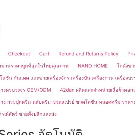
Checkout
Cart
Refund and Returns Policy
Pri
้าม่านราคาถูกที่สุดในไทยคุณภาพ
NANO HOME
โกดังขา
ลชั่น กันแดด และขายเครื่องจักร เครื่องปั่น เครื่องกวน เครื่องบ
งสำอางครบวงจร OEM/ODM
42dan ผลิตและจำหน่ายเสื้อผ้าคอก
ำอาง กระปุกครีม ตลับครีม ขวดสเปรย์ ขวดโลชั่น หลอดครีม ราคาถ
ณ์สัตว์ ขายทั้งปลีกและส่ง
Series อัตโนมัติ