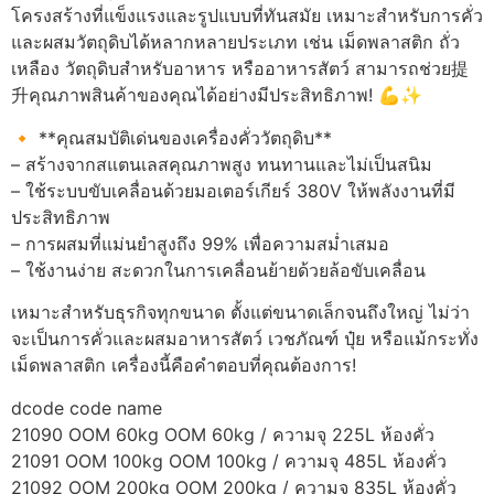
โครงสร้างที่แข็งแรงและรูปแบบที่ทันสมัย เหมาะสำหรับการคั่ว
และผสมวัตถุดิบได้หลากหลายประเภท เช่น เม็ดพลาสติก ถั่ว
เหลือง วัตถุดิบสำหรับอาหาร หรืออาหารสัตว์ สามารถช่วย提
升คุณภาพสินค้าของคุณได้อย่างมีประสิทธิภาพ! 💪✨
🔸 **คุณสมบัติเด่นของเครื่องคั่ววัตถุดิบ**
– สร้างจากสแตนเลสคุณภาพสูง ทนทานและไม่เป็นสนิม
– ใช้ระบบขับเคลื่อนด้วยมอเตอร์เกียร์ 380V ให้พลังงานที่มี
ประสิทธิภาพ
– การผสมที่แม่นยำสูงถึง 99% เพื่อความสม่ำเสมอ
– ใช้งานง่าย สะดวกในการเคลื่อนย้ายด้วยล้อขับเคลื่อน
เหมาะสำหรับธุรกิจทุกขนาด ตั้งแต่ขนาดเล็กจนถึงใหญ่ ไม่ว่า
จะเป็นการคั่วและผสมอาหารสัตว์ เวชภัณฑ์ ปุ๋ย หรือแม้กระทั่ง
เม็ดพลาสติก เครื่องนี้คือคำตอบที่คุณต้องการ!
dcode code name
21090 OOM 60kg OOM 60kg / ความจุ 225L ห้องคั่ว
21091 OOM 100kg OOM 100kg / ความจุ 485L ห้องคั่ว
21092 OOM 200kg OOM 200kg / ความจุ 835L ห้องคั่ว