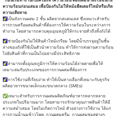
*ก่อนเริ่มทำงานกับเครื่องทำความร้อน ต้องเติมน้ำลงในชั้นกัน
ความร้อนก่อนเสมอ เพื่อป้องกันไม่ให้หม้อฮีตเตอร์ไหม้หรือเกิด
ความเสียหาย
🌠เป็นถังกวนผสม 2 ชั้น ผลิตจากสแตนเลส ซึ่งเหมาะสำหรับ
การกวนหรือผสมสินค้าที่ต้องการให้ความร้อนในระหว่างการ
ทำงาน โดยสามารถควบคุมอุณหภูมิให้กระจายทั่วถึงทั้งถังได้
🌠ช่วยป้องกันไม่ให้สินค้าไหม้เกรียม โดยมีน้ำบรรจุอยู่ในชั้น
ล่างของถังที่ใช้เป็นตัวนำความร้อน ทำให้การส่งผ่านความร้อน
ไปยังสินค้าที่กวนเป็นไปอย่างมีประสิทธิภาพ
🌠สามารถตั้งอุณหภูมิการให้ความร้อนได้ง่ายดายเพื่อให้
เหมาะสมกับประเภทของการกวนผสมที่ต้องการ
🌠การใช้งานที่เรียบง่าย ทำให้เป็นทางเลือกที่เหมาะกับธุรกิจ
ผลิตอาหารขนาดเล็กและขนาดกลาง (SMEs)
✅เหมาะสำหรับการกวนผสมผลิตภัณฑ์อาหารหลากหลาย
ประเภทในปริมาณมาก โดยสามารถรักษาคุณภาพสินค้าให้มี
ความสม่ำเสมอ โดยไม่เกิดการไหม้ ตัวอย่างการใช้งาน ได้แก่
การกวนน้ำนมข้าวโพด, กวนผสมครีม, กวนผสมซอสต่างๆ,