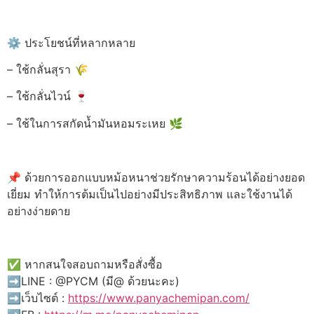
⚙️ ประโยชน์ที่หลากหลาย
– ใช้กลั่นสุรา 🌾
– ใช้กลั่นไวน์ 🍷
– ใช้ในการสกัดน้ำมันหอมระเหย 🌿
📌 ด้วยการออกแบบหม้อหนาช่วยรักษาความร้อนได้อย่างยอด
เยี่ยม ทำให้การต้มเป็นไปอย่างมีประสิทธิภาพ และใช้งานได้
อย่างง่ายดาย
✅ หากสนใจสอบถามหรือสั่งซื้อ
➡️LINE : @PYCM (มี@ ด้วยนะคะ)
➡️เว็บไซต์ :
https://www.panyachemipan.com/