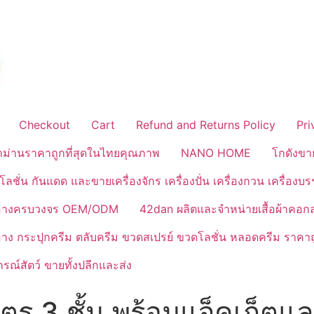
Checkout
Cart
Refund and Returns Policy
Pri
้าม่านราคาถูกที่สุดในไทยคุณภาพ
NANO HOME
โกดังขา
ลชั่น กันแดด และขายเครื่องจักร เครื่องปั่น เครื่องกวน เครื่องบ
งสำอางครบวงจร OEM/ODM
42dan ผลิตและจำหน่ายเสื้อผ้าคอก
ำอาง กระปุกครีม ตลับครีม ขวดสเปรย์ ขวดโลชั่น หลอดครีม ราคาถ
ณ์สัตว์ ขายทั้งปลีกและส่ง
ตร 3 ชั้น พร้อมแจ็คเก็ต