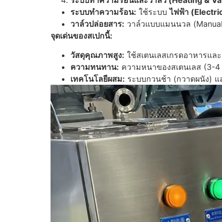
ระบบทำความร้อนและวาล์ว (Heating & Va
ระบบทำความร้อน:
ใช้ระบบ
ไฟฟ้า (Electri
วาล์วปล่อยสาร:
วาล์วแบบแมนนวล (Manual 
จุดเด่นของสเปกนี้:
วัสดุคุณภาพสูง:
ใช้สเตนเลสเกรดอาหารและยา
ความทนทาน:
ความหนาของสเตนเลส (3-4 mm
เทคโนโลยีผสม:
ระบบกวนช้า (กวาดผนัง) แล