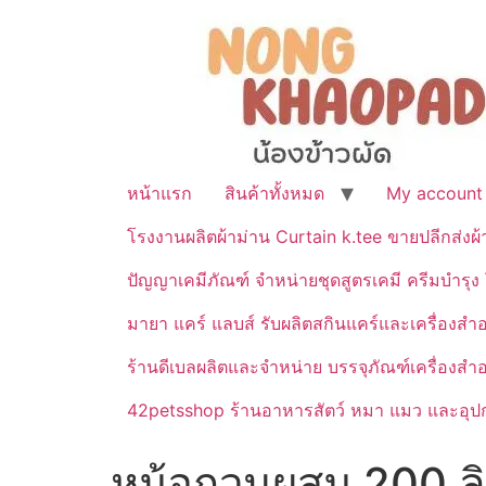
หน้าแรก
สินค้าทั้งหมด
My account
โรงงานผลิตผ้าม่าน Curtain k.tee ขายปลีกส่งผ
ปัญญาเคมีภัณฑ์ จำหน่ายชุดสูตรเคมี ครีมบำรุง โ
มายา แคร์ แลบส์ รับผลิตสกินแคร์และเครื่อ
ร้านดีเบลผลิตและจำหน่าย บรรจุภัณฑ์เครื่องส
42petsshop ร้านอาหารสัตว์ หมา แมว และอุปกร
หม้อกวนผสม 200 ลิ