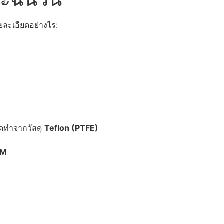
ละเอียดอย่างไร:
ดทำจากวัสดุ
Teflon (PTFE)
PM