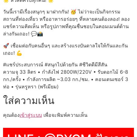
🌟 สวัสดีครับทุกคน! 🌟
วันนี้เรามีเรื่องสนุกๆ มาฝากกัน! 🥳 ไม่ว่าจะเป็นกิจกรรม
สถานที่ท่องเที่ยว หรืออาหารอร่อยๆ ที่หลายคนต้องลอง! ลอง
แชร์ความคิดเห็น หรือรูปภาพที่คุณชื่นชอบในคอมเมนต์ด้าน
ล่างกันเถอะ! 💬📸
🚀 เชื่อมต่อกับคนอื่นๆ และสร้างแรงบันดาลใจให้กันและกัน
เถอะ! 💪
#แชร์ประสบการณ์ #สนุกไปด้วยกัน #ชีวิตดีมีสีสัน
ความจุ 33 ลิตร • กำลังไฟ 2800W/220V • รับดอกไม้ 6-8
กก./ครั้ง • กำลังการผลิต ~3.03 กก./ชม. • คอนเดนเซอร์ 3
ท่อ • รุ่นหรูหรา (พรีเมียม)
ใส่ความเห็น
คุณต้อง
เข้าสู่ระบบ
เพื่อจะพิมพ์ความเห็น