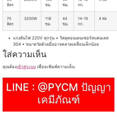
ลิตร
ซม.
ซม.
กก.
70
3200W
118
44
14-16
4 ท่อ
ลิตร
ซม.
ซม.
กก.
แรงดันไฟ 220V ทุกรุ่น • วัสดุคอนเดนเซอร์สแตนเลส
304 • ขนาดวัดด้วยมืออาจคลาดเคลื่อนเล็กน้อย
ใส่ความเห็น
คุณต้อง
เข้าสู่ระบบ
เพื่อจะพิมพ์ความเห็น
LINE : @PYCM ปัญญา
เคมีภัณฑ์