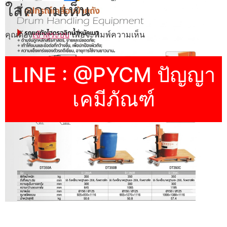
ใส่ความเห็น
คุณต้อง
เข้าสู่ระบบ
เพื่อจะพิมพ์ความเห็น
LINE : @PYCM ปัญญา
เคมีภัณฑ์