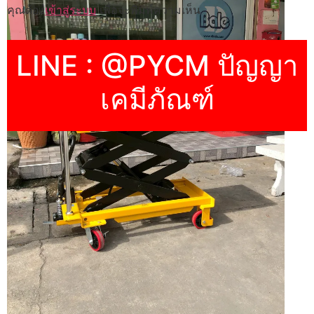
คุณต้อง
เข้าสู่ระบบ
เพื่อจะพิมพ์ความเห็น
LINE : @PYCM ปัญญา
เคมีภัณฑ์