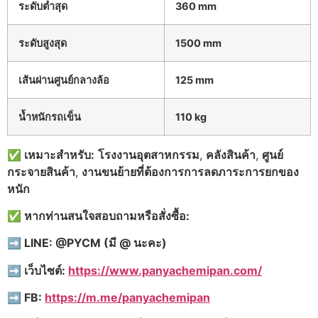
ระดับต่ำสุด
360 mm
ระดับสูงสุด
1500 mm
เส้นผ่านศูนย์กลางล้อ
125 mm
น้ำหนักรถเข็น
110 kg
✅ เหมาะสำหรับ:
โรงงานอุตสาหกรรม
,
คลังสินค้า
,
ศูนย์
กระจายสินค้า
,
งานขนย้ายที่ต้องการการลดภาระการยกของ
หนัก
✅ หากท่านสนใจสอบถามหรือสั่งซื้อ:
➡️ LINE: @PYCM (มี @ นะคะ)
➡️ เว็บไซต์:
https://www.panyachemipan.com/
➡️ FB:
https://m.me/panyachemipan