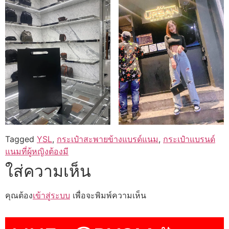
Tagged
YSL
,
กระเป๋าสะพายข้างแบรด์แนม
,
กระเป๋าแบรนด์
แนมที่ผู้หญิงต้องมี
ใส่ความเห็น
คุณต้อง
เข้าสู่ระบบ
เพื่อจะพิมพ์ความเห็น