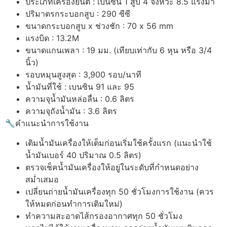
ประเภทเครื่องยนต์ : เบนซิน 1 สูบ 4 จังหวะ 8.5 แรงม้า
ปริมาตรกระบอกสูบ : 290 ซีซี
ขนาดกระบอกสูบ x ช่วงชัก : 70 x 56 mm
แรงบิด : 13.2M
ขนาดแกนเพลา : 19 มม. (เทียบเท่ากับ 6 หุน หรือ 3/4
นิ้ว)
รอบหมุนสูงสุด : 3,900 รอบ/นาที
น้ำมันที่ใช้ : เบนซิน 91 และ 95
ความจุน้ำมันหล่อลื่น : 0.6 ลิตร
ความจุถังน้ำมัน : 3.6 ลิตร
🔧คำแนะนำการใช้งาน
เติมน้ำมันเครื่องให้เต็มก่อนเริ่มใช้ครั้งแรก (แนะนำใช้
น้ำมันเบอร์ 40 ปริมาณ 0.5 ลิตร)
ตรวจเช็คน้ำมันเครื่องให้อยู่ในระดับที่กำหนดอย่าง
สม่ำเสมอ
เปลี่ยนถ่ายน้ำมันเครื่องทุก 50 ชั่วโมงการใช้งาน (ควร
ให้หมดก่อนทำการเติมใหม่)
ทำความสะอาดไส้กรองอากาศทุก 50 ชั่วโมง