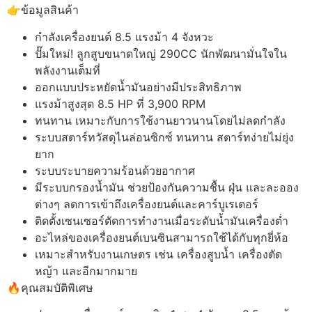
👉ข้อมูลสินค้า
กำลังเครื่องยนต์ 8.5 แรงม้า 4 จังหวะ
ปั๊มใหม่! ลูกสูบขนาดใหญ่ 290CC นักพัฒนามั่นใจใน
พลังงานเต็มที่
ออกแบบประหยัดน้ำมันอย่างมีประสิทธิภาพ
แรงม้าสูงสุด 8.5 HP ที่ 3,900 RPM
ทนทาน เหมาะกับการใช้งานยาวนานโดยไม่ลดกำลัง
ระบบสตาร์ทวัสดุไนล่อนซิกซ์ ทนทาน สตาร์ทง่ายไม่ยุ่ง
ยาก
ระบบระบายความร้อนด้วยอากาศ
มีระบบกรองน้ำมัน ช่วยป้องกันความชื้น ฝุ่น และละออง
ต่างๆ ลดการเข้าถึงเครื่องยนต์และคาร์บูเรเตอร์
ติดตั้งเซนเซอร์ตัดการทำงานเมื่อระดับน้ำมันเครื่องต่ำ
อะไหล่ของเครื่องยนต์เบนซินสามารถใช้ได้กับทุกยี่ห้อ
เหมาะสำหรับงานเกษตร เช่น เครื่องสูบน้ำ เครื่องตัด
หญ้า และอีกมากมาย
🔥คุณสมบัติพิเศษ