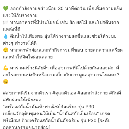
💚 ออกกำลังกายอย่างน้อย 30 นาทีต่อวัน เพื่อเพิ่มความแข็ง
แรงให้กับร่างกาย
🍽️ ทานอาหารที่มีประโยชน์ เช่น ผัก ผลไม้ และโปรตีนจาก
แหล่งที่ดี
💧 ดื่มน้ำให้เพียงพอ อุ่นให้ร่างกายสดชื่นและช่วยให้ระบบ
ต่างๆ ทำงานได้ดี
😌 หาเวลาพักผ่อนและทำกิจกรรมที่ชอบ ช่วยลดความเครียด
และทำให้จิตใจผ่อนคลาย
💪 มาร่วมสร้างนิสัยดีๆ เพื่อสุขภาพที่ดีไปด้วยกันเถอะค่ะ! มี
อะไรอยากแบ่งปันหรือถามเกี่ยวกับการดูแลสุขภาพไหมคะ?
😊
#สุขภาพดีเริ่มจากตัวเรา #ดูแลตัวเอง #ออกกำลังกาย #กินดี
#พักผ่อนให้เพียงพอ
“เครื่องสกัดน้ำมันเชิงพาณิชย์อัจฉริยะ รุ่น P30
เปลี่ยนวัตถุดิบชุมชนให้เป็น “น้ำมันสกัดเย็น/ร้อน” เกรด
พรีเมียม! ด้วยเครื่องสกัดน้ำมันอัจฉริยะ รุ่น P30 [ระดับ
อุตสาหกรรมขนาดย่อม]