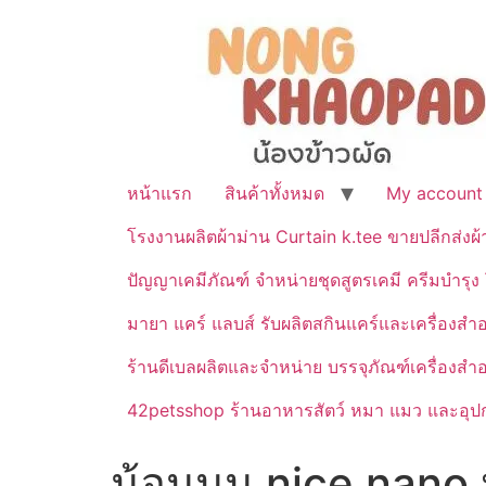
หน้าแรก
สินค้าทั้งหมด
My account
โรงงานผลิตผ้าม่าน Curtain k.tee ขายปลีกส่งผ
ปัญญาเคมีภัณฑ์ จำหน่ายชุดสูตรเคมี ครีมบำรุง โ
มายา แคร์ แลบส์ รับผลิตสกินแคร์และเครื่อ
ร้านดีเบลผลิตและจำหน่าย บรรจุภัณฑ์เครื่องส
42petsshop ร้านอาหารสัตว์ หมา แมว และอุปกร
น้อนนน nice nano ห