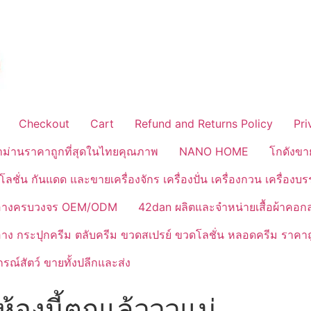
Checkout
Cart
Refund and Returns Policy
Pri
้าม่านราคาถูกที่สุดในไทยคุณภาพ
NANO HOME
โกดังขา
ลชั่น กันแดด และขายเครื่องจักร เครื่องปั่น เครื่องกวน เครื่องบ
งสำอางครบวงจร OEM/ODM
42dan ผลิตและจำหน่ายเสื้อผ้าคอก
ำอาง กระปุกครีม ตลับครีม ขวดสเปรย์ ขวดโลชั่น หลอดครีม ราคาถ
ณ์สัตว์ ขายทั้งปลีกและส่ง
้องนี้ตกแล้วววแม่