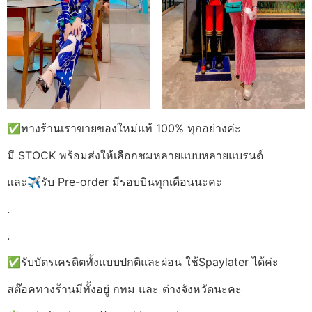
✅ทางร้านเราขายของใหม่แท้ 100% ทุกอย่างค่ะ
มี STOCK พร้อมส่งให้เลือกชมหลายแบบหลายแบรนด์
และ✈รับ Pre-order มีรอบบินทุกเดือนนะคะ
.
.
✅รับบัตรเครดิตทั้งแบบปกติและผ่อน ใช้Spaylater ได้ค่ะ
สต๊อคทางร้านมีทั้งอยู่ กทม และ ต่างจังหวัดนะคะ