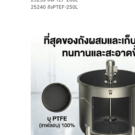
25240 ถังPTEF-250L