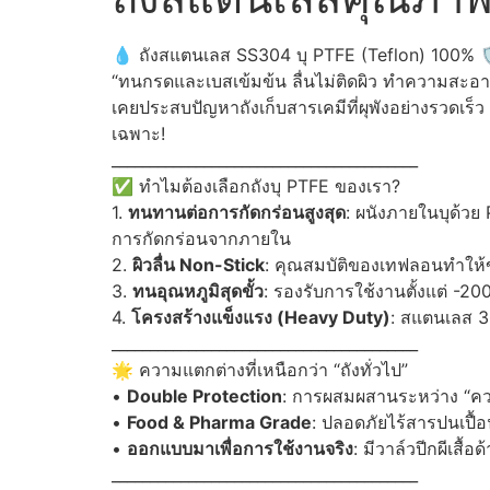
💧 ถังสแตนเลส SS304 บุ PTFE (Teflon) 100% 
“ทนกรดและเบสเข้มข้น ลื่นไม่ติดผิว ทำความสะอา
เคยประสบปัญหาถังเก็บสารเคมีที่ผุพังอย่างรวดเ
เฉพาะ!
________________________________________
✅ ทำไมต้องเลือกถังบุ PTFE ของเรา?
1.
ทนทานต่อการกัดกร่อนสูงสุด
: ผนังภายในบุด้วย
การกัดกร่อนจากภายใน
2.
ผิวลื่น Non-Stick
: คุณสมบัติของเทฟลอนทำให้ข
3.
ทนอุณหภูมิสุดขั้ว
: รองรับการใช้งานตั้งแต่ -200
4.
โครงสร้างแข็งแรง (Heavy Duty)
: สแตนเลส 3
________________________________________
🌟 ความแตกต่างที่เหนือกว่า “ถังทั่วไป”
•
Double Protection
: การผสมผสานระหว่าง “ค
•
Food & Pharma Grade
: ปลอดภัยไร้สารปนเปื
•
ออกแบบมาเพื่อการใช้งานจริง
: มีวาล์วปีกผีเสื
________________________________________