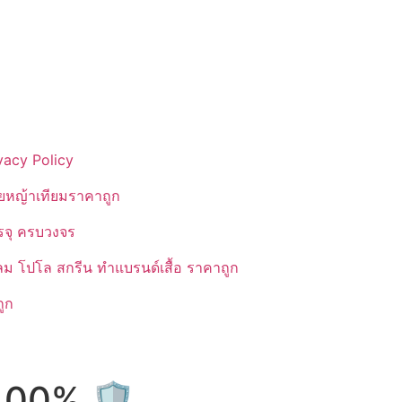
vacy Policy
ยหญ้าเทียมราคาถูก
รรจุ ครบวงจร
ลม โปโล สกรีน ทำแบรนด์เสื้อ ราคาถูก
ูก
100% 🛡️