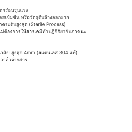
ัดกร่อนรุนแรง
สเข้มข้น หรือวัตถุดิบล้างออกยาก
ระดับสูงสุด (Sterile Process)
ไม่ต้องการให้สารเคมีทำปฏิกิริยากับภาชนะ
นาถัง: สูงสุด 4mm (สแตนเลส 304 แท้)
 วาล์วจ่ายสาร