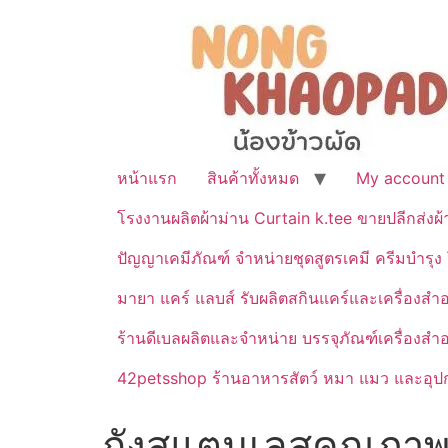
หน้าแรก
สินค้าทั้งหมด
My account
โรงงานผลิตผ้าม่าน Curtain k.tee ขายปลีกส่งผ
ปัญญาเคมีภัณฑ์ จำหน่ายชุดสูตรเคมี ครีมบำรุง โ
มายา แคร์ แลบส์ รับผลิตสกินแคร์และเครื่อ
ร้านดีเบลผลิตและจำหน่าย บรรจุภัณฑ์เครื่องส
42petsshop ร้านอาหารสัตว์ หมา แมว และอุปกร
ถังสแตนเลสคุณภาพ