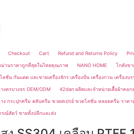
Checkout
Cart
Refund and Returns Policy
Pri
้าม่านราคาถูกที่สุดในไทยคุณภาพ
NANO HOME
โกดังขา
ลชั่น กันแดด และขายเครื่องจักร เครื่องปั่น เครื่องกวน เครื่องบ
งสำอางครบวงจร OEM/ODM
42dan ผลิตและจำหน่ายเสื้อผ้าคอก
ำอาง กระปุกครีม ตลับครีม ขวดสเปรย์ ขวดโลชั่น หลอดครีม ราคาถ
ณ์สัตว์ ขายทั้งปลีกและส่ง
สูง SS304 เคลือบ PTFE 