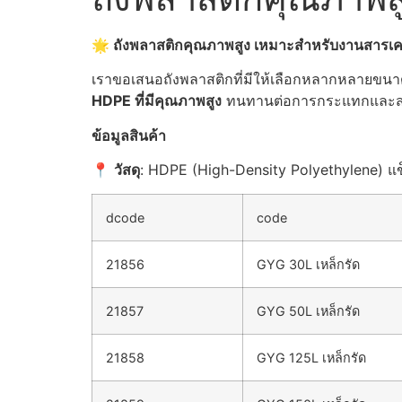
🌟
ถังพลาสติกคุณภาพสูง เหมาะสำหรับงานสารเคม
เราขอเสนอถังพลาสติกที่มีให้เลือกหลากหลายขนาด 
HDPE
ที่มีคุณภาพสูง
ทนทานต่อการกระแทกและสารเค
ข้อมูลสินค้า
📍
วัสดุ
: HDPE (High-Density Polyethylene)
dcode
code
21856
GYG 30L เหล็กรัด
21857
GYG 50L เหล็กรัด
21858
GYG 125L เหล็กรัด