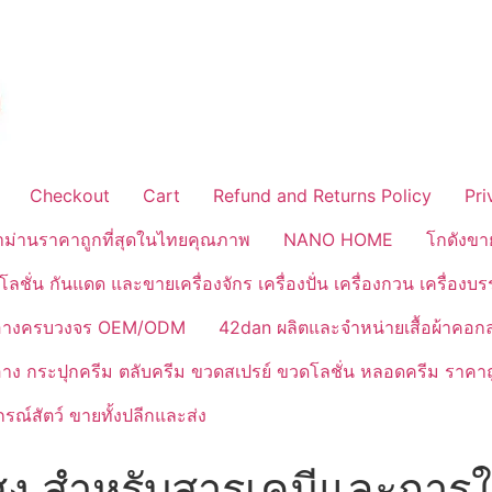
Checkout
Cart
Refund and Returns Policy
Pri
้าม่านราคาถูกที่สุดในไทยคุณภาพ
NANO HOME
โกดังขา
ลชั่น กันแดด และขายเครื่องจักร เครื่องปั่น เครื่องกวน เครื่องบ
งสำอางครบวงจร OEM/ODM
42dan ผลิตและจำหน่ายเสื้อผ้าคอก
ำอาง กระปุกครีม ตลับครีม ขวดสเปรย์ ขวดโลชั่น หลอดครีม ราคาถ
ณ์สัตว์ ขายทั้งปลีกและส่ง
ูง สำหรับสารเคมีและการใช