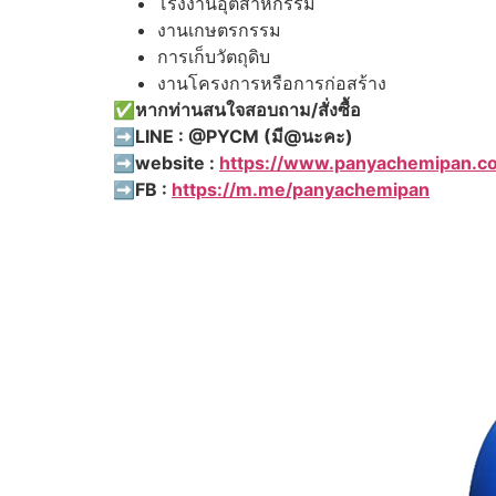
โรงงานอุตสาหกรรม
งานเกษตรกรรม
การเก็บวัตถุดิบ
งานโครงการหรือการก่อสร้าง
✅
หากท่านสนใจสอบถาม
/
สั่งซื้อ
➡️LINE : @PYCM (
มี
@
นะคะ
)
➡️website :
https://www.panyachemipan.c
➡️FB :
https://m.me/panyachemipan