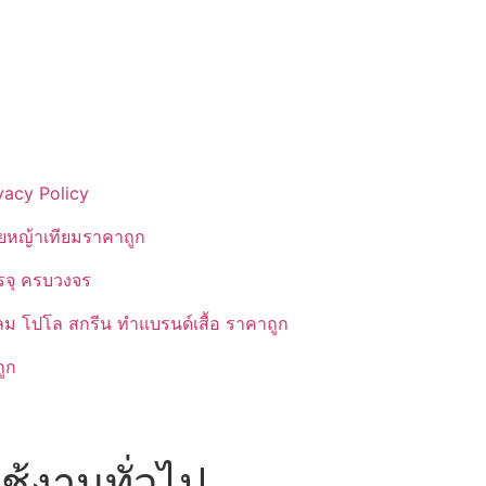
vacy Policy
ยหญ้าเทียมราคาถูก
รรจุ ครบวงจร
ลม โปโล สกรีน ทำแบรนด์เสื้อ ราคาถูก
ูก
้งานทั่วไป