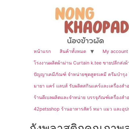
หน้าแรก
สินค้าทั้งหมด
My account
โรงงานผลิตผ้าม่าน Curtain k.tee ขายปลีกส่งผ
ปัญญาเคมีภัณฑ์ จำหน่ายชุดสูตรเคมี ครีมบำรุง โ
มายา แคร์ แลบส์ รับผลิตสกินแคร์และเครื่อ
ร้านดีเบลผลิตและจำหน่าย บรรจุภัณฑ์เครื่องส
42petsshop ร้านอาหารสัตว์ หมา แมว และอุปกร
ถังพลาสติกคุณภาพส