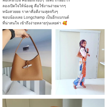
พอเห็นใบนี้ คือน้องเรียบๆ ไม่ตะโกนอะไร
ลองเปิดใจให้น้องดู คือใช้งานง่ายมากๆ
หนังสวยยย ราคาคือดีงามสุดจริงๆ
ชอบน้องเลย Longchamp เป็นอีกแบรนด์
ที่น่าสนใจ เข้าถึงง่ายหลายรุ่นเลยค่า 🥰