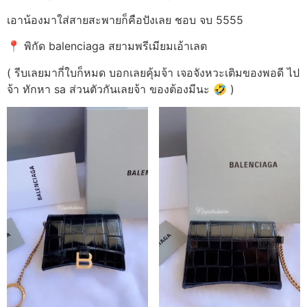
เอาน้องมาใส่สายสะพายก็คือปังเลย ชอบ จบ 5555
📍 พิกัด balenciaga สยามพรีเมียมเอ้าเลต
( รีบเลยมากี่ใบก็หมด บอกเลยคุ้มจ้า เจอจังหวะเติมของพอดี ไป
จ้า ทักหา sa ส่วนตัวกันเลยจ้า ของต้องมีนะ 🤣 )