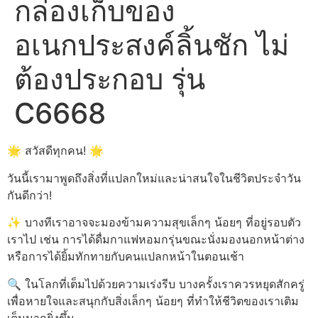
กล่องเก็บของ
อเนกประสงค์ลิ้นชัก ไม่
ต้องประกอบ รุ่น
C6668
🌟 สวัสดีทุกคน! 🌟
วันนี้เรามาพูดถึงสิ่งที่แปลกใหม่และน่าสนใจในชีวิตประจำวัน
กันดีกว่า!
✨ บางทีเราอาจจะมองข้ามความสุขเล็กๆ น้อยๆ ที่อยู่รอบตัว
เราไป เช่น การได้ดื่มกาแฟหอมกรุ่นขณะนั่งมองนอกหน้าต่าง
หรือการได้ยิ้มทักทายกับคนแปลกหน้าในตอนเช้า
🔍 ในโลกที่เต็มไปด้วยความเร่งรีบ บางครั้งเราควรหยุดสักครู่
เพื่อหายใจและสนุกกับสิ่งเล็กๆ น้อยๆ ที่ทำให้ชีวิตของเราเติม
เต็มมากยิ่งขึ้น